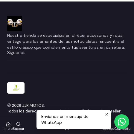
Nuestra tienda se especializa en ofrecer accesorios y ropa
vintage para los amantes de las motocicletas. Encuentra el
estilo clásico que complementa tus aventuras en carretera.
Síguenos
2026 JJR MOTOS.
Todos los derechos reservados.
Desarrollado por Jumpseller
.
Envíanos un mensaje de
WhatsApp
0
$0
Inicio
Buscar
Acceso
Contacto