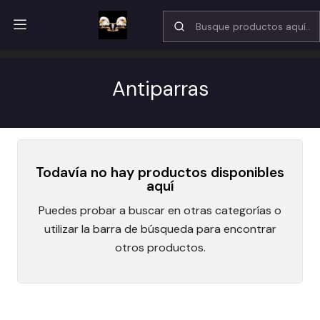
Nuestro horario de atención por WhatsApp 10:15 am a 18:30 hrs
Inicio
Catálogo
Antiparras
Antiparras
Todavía no hay productos disponibles
aquí
Puedes probar a buscar en otras categorías o
utilizar la barra de búsqueda para encontrar
otros productos.