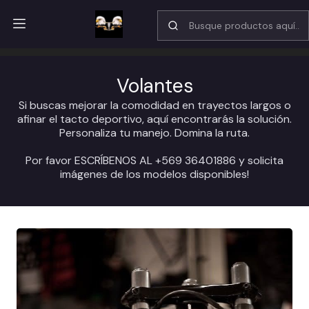
Nuestro horario de atención por WhatsApp 10:15 am a 18:30 hrs
Inicio
Catálogo
Volantes
Volantes
Si buscas mejorar la comodidad en trayectos largos o
afinar el tacto deportivo, aquí encontrarás la solución.
Personaliza tu manejo. Domina la ruta.
Por favor ESCRÍBENOS AL +569 36401886 y solicita
imágenes de los modelos disponibles!