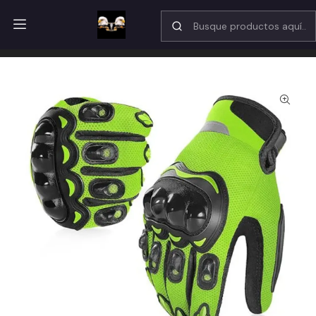
Nuestro horario de atención por WhatsApp 10:15 am a 18:30 hrs
Inicio
Catálogo
Guantes
Guante de verano verde fluor