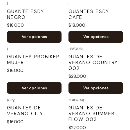
|
|
GUANTE ESDY
GUANTES ESDY
NEGRO
CAFE
$18.000
$18.000
Ver opciones
Ver opciones
|
LGF003
|
GUANTES PROBIKER
GUANTES DE
MUJER
VERANO COUNTRY
002
$16.000
$28.000
Ver opciones
Ver opciones
|
City
FGIF003
|
GUANTES DE
GUANTES DE
VERANO CITY
VERANO SUMMER
FLOW 003
$16.000
$22.000